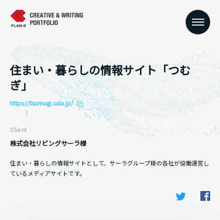
住まい・暮らしの情報サイト「つむ
ぎ」
https://tsumugi.sala.jp/
Client
株式会社リビングサーラ様
住まい・暮らしの情報サイトとして、サーラグループ様の各社が協働運営し
ているメディアサイトです。
Fa
Twitter