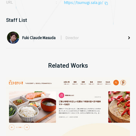
URL
https://tsumugi.sala.jp/
キャンペーンサイト
メディアサイト
Staff List
採用サイト
ライティング
Fuki Claude Masuda
Director
Related Works