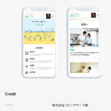
サイト制作
コンテンツ制作
お知らせ
ライティング実績
お問い合わせ
Credit
コーポレートサイト
資料請求
Client
サービスサイト
株式会社リビングサーラ様