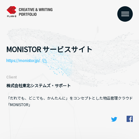
MONISTOR サービスサイト
https://monistor.jp/
Client
株式会社東北システムズ・サポート
「だれでも、どこでも、かんたんに」をコンセプトとした物品管理クラウド
「MONISTOR」
Fa
Twitter