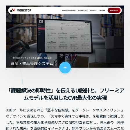
「課題解決の即時性」を伝えるUI設計と、フリーミア
ムモデルを活用したCVR最大化の実現
B2Bツールに求められる「堅牢な信頼感」をダークトーンのスタイリッシュ
なデザインで表現しつつ、「スマホで完結する手軽さ」を視覚的に強調しま
した。管理業務の属人化や紛失リスクに悩む担当者に対し、導入後の「効率
化された未来」を直感的にイメージさせ、無料プランから始まるスムーズな