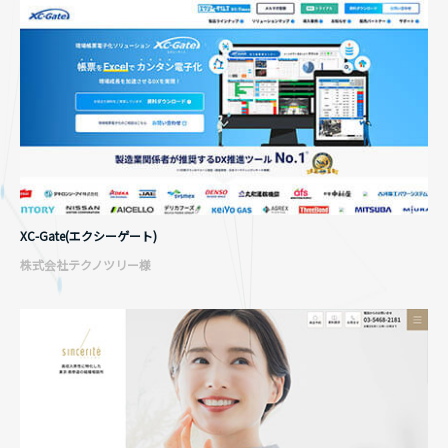
XC-Gate(エクシーゲート)
株式会社テクノツリー様