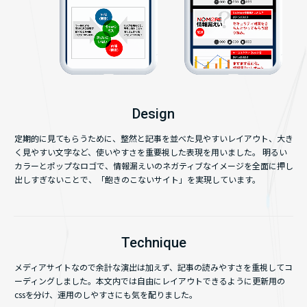
Design
定期的に見てもらうために、整然と記事を並べた見やすいレイアウト、大き
サイト制作
く見やすい文字など、使いやすさを重要視した表現を用いました。 明るい
コンテンツ制作
お知らせ
カラーとポップなロゴで、情報漏えいのネガティブなイメージを全面に押し
出しすぎないことで、「飽きのこないサイト」を実現しています。
ライティング実績
お問い合わせ
コーポレートサイト
資料請求
Technique
サービスサイト
メディアサイトなので余計な演出は加えず、記事の読みやすさを重視してコ
キャンペーンサイト
ーディングしました。本文内では自由にレイアウトできるように更新用の
メディアサイト
cssを分け、運用のしやすさにも気を配りました。