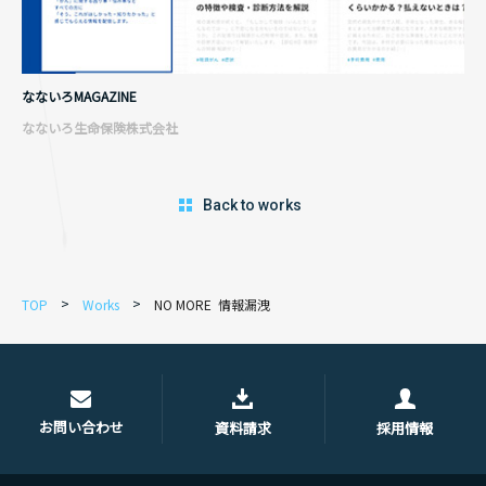
なないろMAGAZINE
なないろ生命保険株式会社
Back to works
TOP
Works
NO MORE 情報漏洩
お問い合わせ
資料請求
採用情報