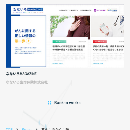
なないろMAGAZINE
なないろ生命保険株式会社
Back to works
TOP
Works
暮らしのかくし味