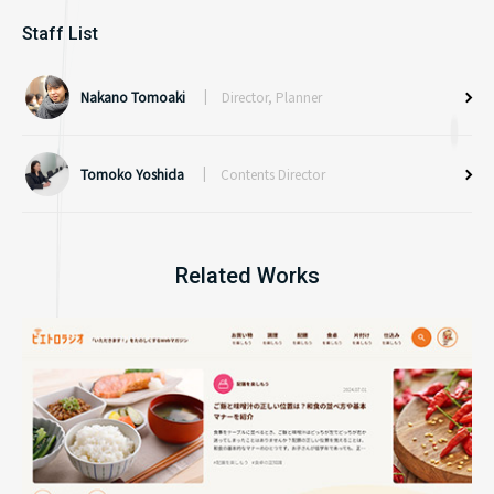
Staff List
Nakano Tomoaki
Director, Planner
Tomoko Yoshida
Contents Director
Related Works