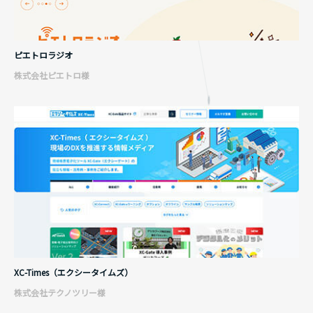
ピエトロラジオ
株式会社ピエトロ様
XC-Times（エクシータイムズ）
株式会社テクノツリー様